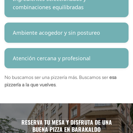
combinaciones equilibradas
Ambiente acogedor y sin postureo
Atención cercana y profesional
No buscamos ser una pizzería más. Buscamos ser
esa
pizzería a la que vuelves
.
RESERVA TU MESA Y DISFRUTA DE UNA
BUENA PIZZA EN BARAKALDO