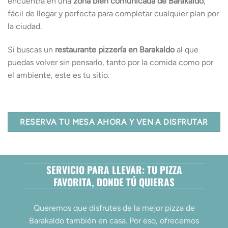
encuentra en una
zona bien comunicada de Barakaldo
,
fácil de llegar y perfecta para completar cualquier plan por
la ciudad.
Si buscas un
restaurante pizzería en Barakaldo
al que
puedas volver sin pensarlo, tanto por la comida como por
el ambiente, este es tu sitio.
RESERVA TU MESA AHORA Y VEN A DISFRUTAR
SERVICIO PARA LLEVAR: TU PIZZA
FAVORITA, DONDE TÚ QUIERAS
Queremos que disfrutes de la mejor pizza de
Barakaldo también en casa. Por eso, ofrecemos