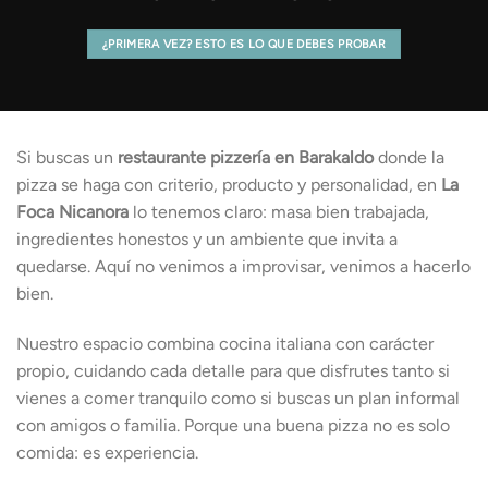
¿PRIMERA VEZ? ESTO ES LO QUE DEBES PROBAR
Si buscas un
restaurante pizzería en Barakaldo
donde la
pizza se haga con criterio, producto y personalidad, en
La
Foca Nicanora
lo tenemos claro: masa bien trabajada,
ingredientes honestos y un ambiente que invita a
quedarse. Aquí no venimos a improvisar, venimos a hacerlo
bien.
Nuestro espacio combina cocina italiana con carácter
propio, cuidando cada detalle para que disfrutes tanto si
vienes a comer tranquilo como si buscas un plan informal
con amigos o familia. Porque una buena pizza no es solo
comida: es experiencia.