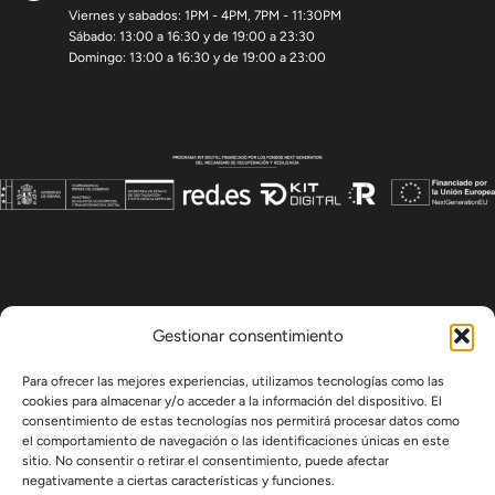
Viernes y sabados: 1PM - 4PM, 7PM - 11:30PM
Sábado: 13:00 a 16:30 y de 19:00 a 23:30
Domingo: 13:00 a 16:30 y de 19:00 a 23:00
Gestionar consentimiento
Para ofrecer las mejores experiencias, utilizamos tecnologías como las
cookies para almacenar y/o acceder a la información del dispositivo. El
consentimiento de estas tecnologías nos permitirá procesar datos como
el comportamiento de navegación o las identificaciones únicas en este
sitio. No consentir o retirar el consentimiento, puede afectar
negativamente a ciertas características y funciones.