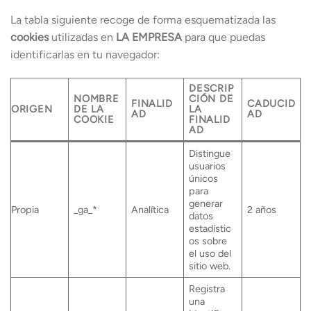
La tabla siguiente recoge de forma esquematizada las
cookies
utilizadas en
LA EMPRESA
para que puedas
identificarlas en tu navegador:
DESCRIP
NOMBRE
CIÓN DE
FINALID
CADUCID
ORIGEN
DE LA
LA
AD
AD
COOKIE
FINALID
AD
Distingue
usuarios
únicos
para
generar
Propia
_ga_*
Analítica
2 años
datos
estadístic
os sobre
el uso del
sitio web.
Registra
una