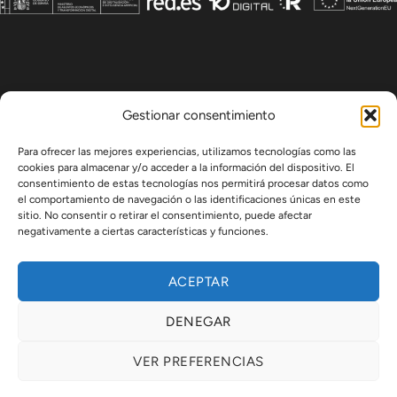
Gestionar consentimiento
Para ofrecer las mejores experiencias, utilizamos tecnologías como las
cookies para almacenar y/o acceder a la información del dispositivo. El
consentimiento de estas tecnologías nos permitirá procesar datos como
el comportamiento de navegación o las identificaciones únicas en este
sitio. No consentir o retirar el consentimiento, puede afectar
negativamente a ciertas características y funciones.
ACEPTAR
DENEGAR
La Foca Nicanora
© 2026 | Diseñada por
Iparprint
,
diseño de
VER PREFERENCIAS
páginas web
Aviso Legal
|
Política de cookies
|
Política de privacidad
|