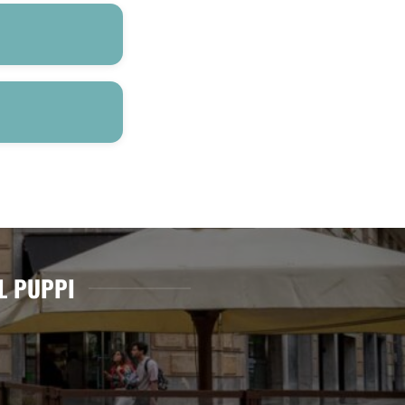
L PUPPI