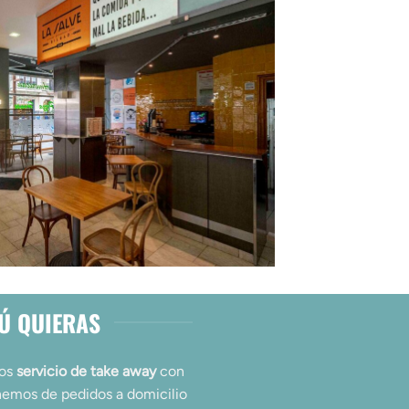
TÚ QUIERAS
mos
servicio de take away
con
ponemos de pedidos a domicilio