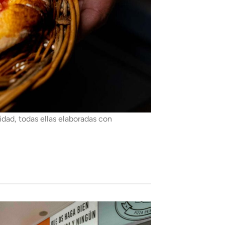
idad, todas ellas elaboradas con