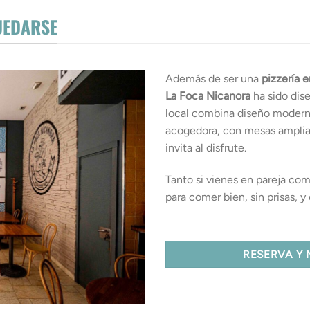
UEDARSE
Además de ser una
pizzería 
La Foca Nicanora
ha sido dis
local combina diseño moderno
acogedora, con mesas amplia
invita al disfrute.
Tanto si vienes en pareja co
para comer bien, sin prisas, 
RESERVA Y 