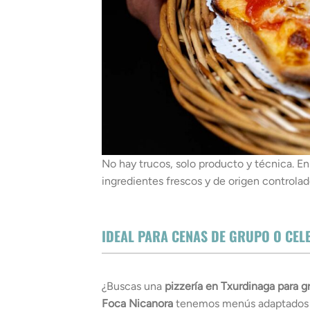
No hay trucos, solo producto y técnica. En
ingredientes frescos y de origen controlad
IDEAL PARA CENAS DE GRUPO O CE
¿Buscas una
pizzería en Txurdinaga para g
Foca Nicanora
tenemos menús adaptados p