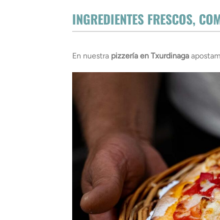
INGREDIENTES FRESCOS, CO
En nuestra
pizzería en Txurdinaga
apostamo