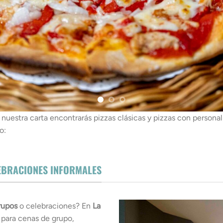
 nuestra carta encontrarás pizzas clásicas y pizzas con personal
o:
LEBRACIONES INFORMALES
rupos
o celebraciones? En
La
ara cenas de grupo,