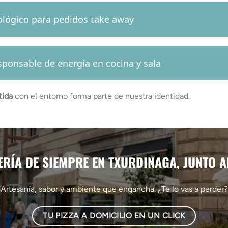
ológico para pedidos take away
ponsable de energía en cocina y sala
tida
con el entorno forma parte de nuestra identidad.
ZERÍA DE SIEMPRE EN TXURDINAGA, JUNTO A
Artesanía, sabor y ambiente que engancha. ¿Te lo vas a perder?
TU PIZZA A DOMICILIO EN UN CLICK