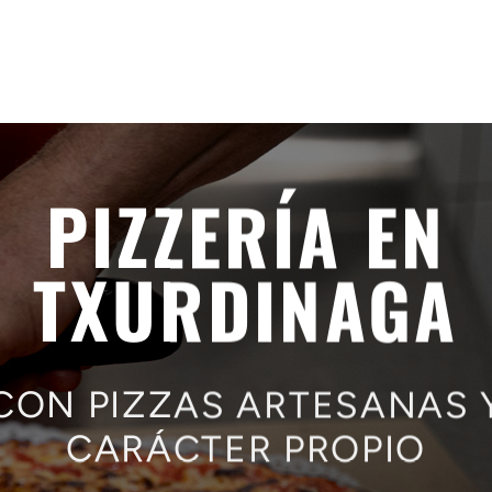
PIZZERÍA EN
TXURDINAGA
CON PIZZAS ARTESANAS 
CARÁCTER PROPIO