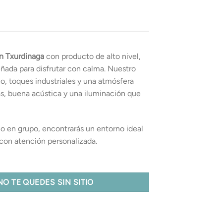
en Txurdinaga
con producto de alto nivel,
eñada para disfrutar con calma. Nuestro
, toques industriales y una atmósfera
s, buena acústica y una iluminación que
mo en grupo, encontrarás un entorno ideal
y con atención personalizada.
NO TE QUEDES SIN SITIO