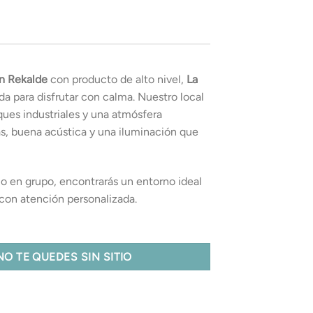
en Rekalde
con producto de alto nivel,
La
da para disfrutar con calma. Nuestro local
ues industriales y una atmósfera
s, buena acústica y una iluminación que
mo en grupo, encontrarás un entorno ideal
y con atención personalizada.
NO TE QUEDES SIN SITIO