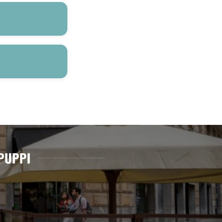
 PUPPI