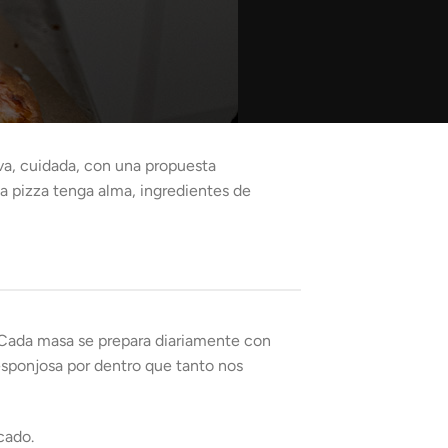
va, cuidada, con una propuesta
 pizza tenga alma, ingredientes de
. Cada masa se prepara diariamente con
 esponjosa por dentro que tanto nos
cado.