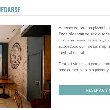
UEDARSE
Además de ser una
pizzería 
Foca Nicanora
ha sido diseña
combina diseño moderno, toq
acogedora, con mesas amplia
invita al disfrute.
Tanto si vienes en pareja co
para comer bien, sin prisas, 
RESERVA Y 