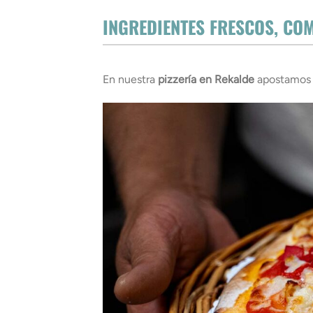
INGREDIENTES FRESCOS, CO
En nuestra
pizzería en Rekalde
apostamos p