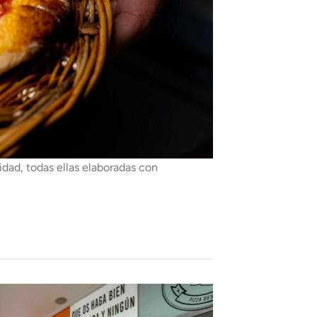
idad, todas ellas elaboradas con