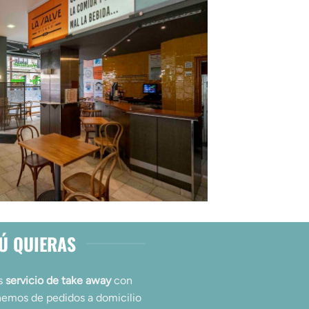
TÚ QUIERAS
os
servicio de take away
con
ponemos de pedidos a domicilio