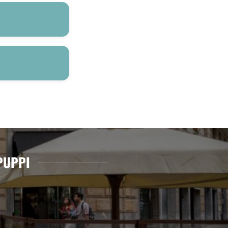
 PUPPI