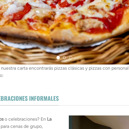
 nuestra carta encontrarás pizzas clásicas y pizzas con personal
o:
LEBRACIONES INFORMALES
os
o celebraciones? En
La
ara cenas de grupo,