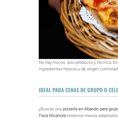
No hay trucos, solo producto y técnica. En
ingredientes frescos y de origen controlad
IDEAL PARA CENAS DE GRUPO O CE
¿Buscas una
pizzería en Abando para grup
Foca Nicanora
tenemos menús adaptados p