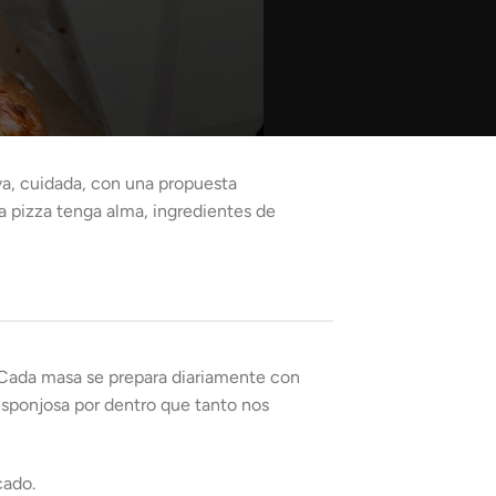
va, cuidada, con una propuesta
 pizza tenga alma, ingredientes de
. Cada masa se prepara diariamente con
 esponjosa por dentro que tanto nos
cado.