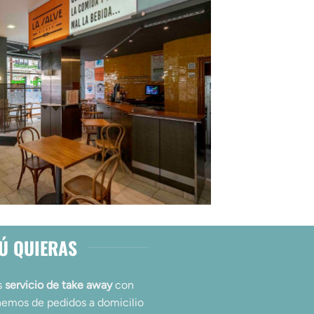
TÚ QUIERAS
s
servicio de take away
con
ponemos de pedidos a domicilio