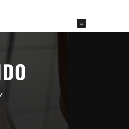
NDO
Y