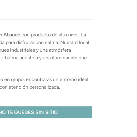
en Abando
con producto de alto nivel,
La
da para disfrutar con calma. Nuestro local
ues industriales y una atmósfera
s, buena acústica y una iluminación que
mo en grupo, encontrarás un entorno ideal
y con atención personalizada.
NO TE QUEDES SIN SITIO