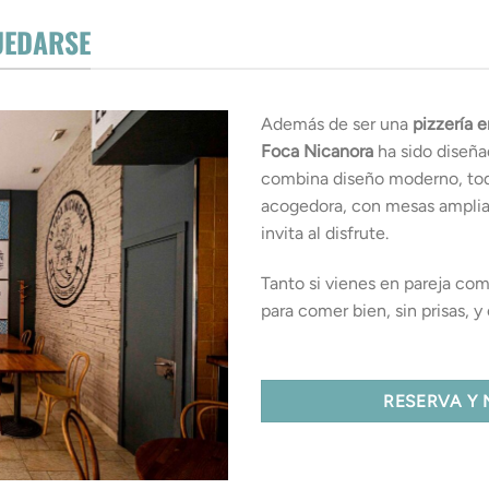
UEDARSE
Además de ser una
pizzería 
Foca Nicanora
ha sido diseña
combina diseño moderno, toq
acogedora, con mesas amplia
invita al disfrute.
Tanto si vienes en pareja co
para comer bien, sin prisas, 
RESERVA Y 