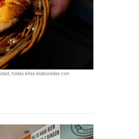
idad, todas ellas elaboradas con