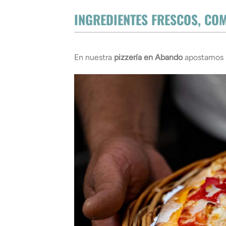
INGREDIENTES FRESCOS, CO
En nuestra
pizzería en Abando
apostamos p