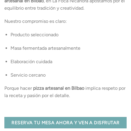
artesanal en Bilbao
, en La Foca Nicanora apostamos por el
equilibrio entre tradición y creatividad.
Nuestro compromiso es claro:
Producto seleccionado
Masa fermentada artesanalmente
Elaboración cuidada
Servicio cercano
Porque hacer
pizza artesanal en Bilbao
implica respeto por
la receta y pasión por el detalle.
RESERVA TU MESA AHORA Y VEN A DISFRUTAR