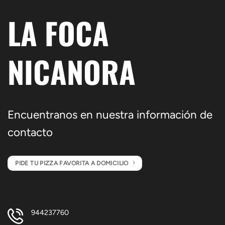
LA FOCA
NICANORA
Encuentranos en nuestra información de
contacto
PIDE TU PIZZA FAVORITA A DOMICILIO
944237760