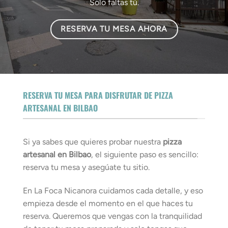
Solo faltas tú.
RESERVA TU MESA AHORA
RESERVA TU MESA PARA DISFRUTAR DE PIZZA
ARTESANAL EN BILBAO
Si ya sabes que quieres probar nuestra
pizza
artesanal en Bilbao
, el siguiente paso es sencillo:
reserva tu mesa y asegúate tu sitio.
En La Foca Nicanora cuidamos cada detalle, y eso
empieza desde el momento en el que haces tu
reserva. Queremos que vengas con la tranquilidad