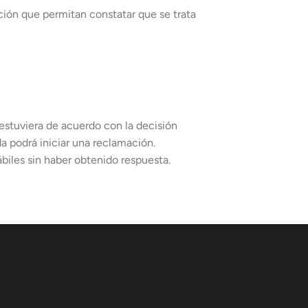
ición que permitan constatar que se trata
 estuviera de acuerdo con la decisión
da podrá iniciar una reclamación.
ábiles sin haber obtenido respuesta.