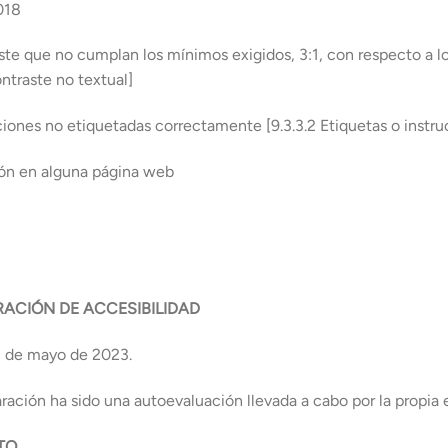
018
ste que no cumplan los mínimos exigidos, 3:1, con respecto a l
ntraste no textual]
cciones no etiquetadas correctamente [9.3.3.2 Etiquetas o instr
ción en alguna página web
RACIÓN DE ACCESIBILIDAD
2 de mayo de 2023.
ración ha sido una autoevaluación llevada a cabo por la propia
TO