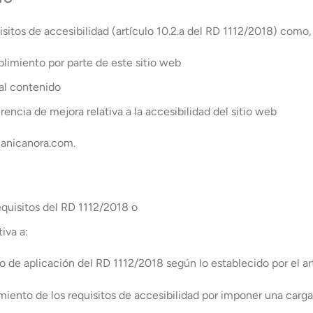
sitos de accesibilidad (artículo 10.2.a del RD 1112/2018) como,
plimiento por parte de este sitio web
 al contenido
encia de mejora relativa a la accesibilidad del sitio web
canicanora.com.
equisitos del RD 1112/2018 o
tiva a:
 de aplicación del RD 1112/2018 según lo establecido por el art
iento de los requisitos de accesibilidad por imponer una carg