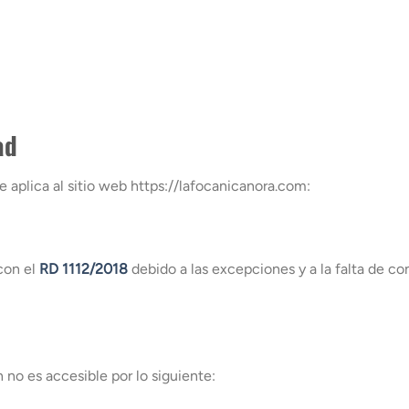
ad
e aplica al sitio web https://lafocanicanora.com:
con el
RD 1112/2018
debido a las excepciones y a la falta de c
no es accesible por lo siguiente: