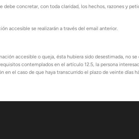
se debe concretar, con toda claridad, los hechos, razones y pet
ón accesible se realizarán a través del email anterior.
rmación accesible o queja, ésta hubiera sido desestimada, no se
requisitos contemplados en el artículo 12.5, la persona interesa
n en el caso de que haya transcurrido el plazo de veinte días h