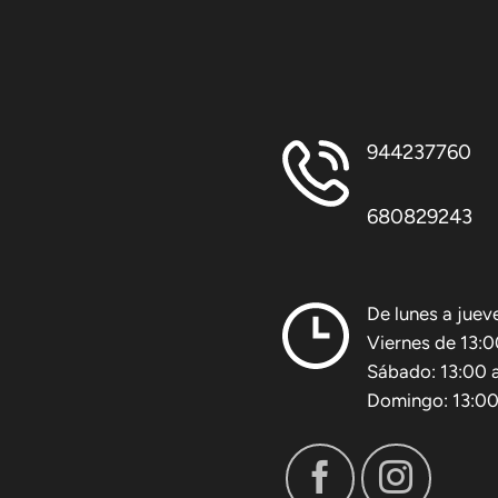
944237760
680829243
De lunes a juev
Viernes de 13:0
Sábado: 13:00 a
Domingo: 13:00 