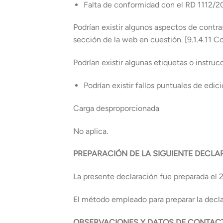
Falta de conformidad con el RD 1112/2
Podrían existir algunos aspectos de contra
sección de la web en cuestión. [9.1.4.11 Co
Podrían existir algunas etiquetas o instru
Podrían existir fallos puntuales de edi
Carga desproporcionada
No aplica.
PREPARACIÓN DE LA SIGUIENTE DECLA
La presente declaración fue preparada el 
El método empleado para preparar la decla
OBSERVACIONES Y DATOS DE CONTAC