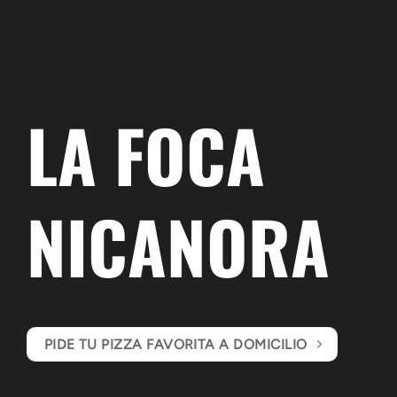
LA FOCA
NICANORA
PIDE TU PIZZA FAVORITA A DOMICILIO