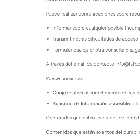
Puede realizar comunicaciones sobre requi
Informar sobre cualquier posible incum
Transmitir otras dificultades de acceso
Formular cualquier otra consulta o suger
A través del email de contacto info@lafo
Puede presentar:
Queja
relativa al cumplimiento de los r
Solicitud de Información accesible
rela
Contenidos que están excluidos del ámbito
Contenidos que están exentos del cumplim