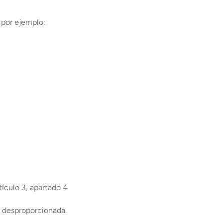
 por ejemplo:
ículo 3, apartado 4
a desproporcionada.