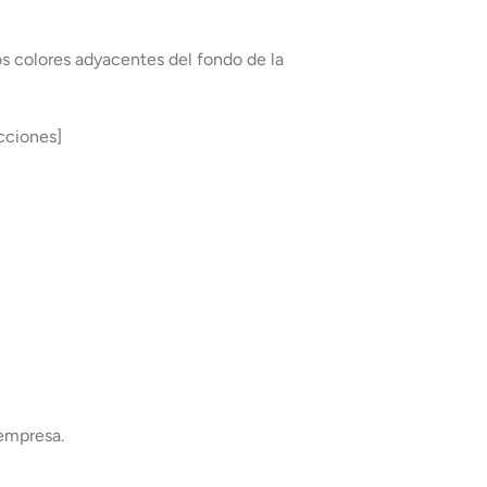
os colores adyacentes del fondo de la
ucciones]
 empresa.